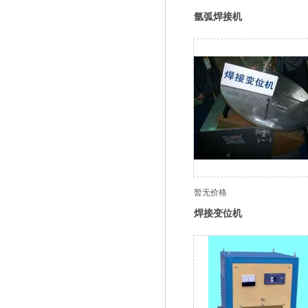
氩弧焊接机
暂无价格
焊接变位机